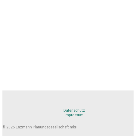
Datenschutz
Impressum
© 2026 Enzmann Planungsgesellschaft mbH