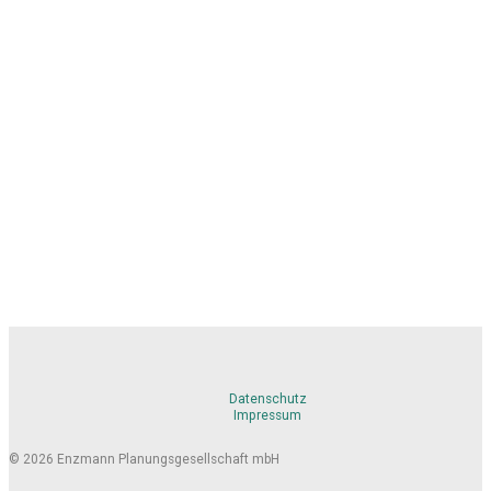
Datenschutz
Impressum
© 2026 Enzmann Planungsgesellschaft mbH