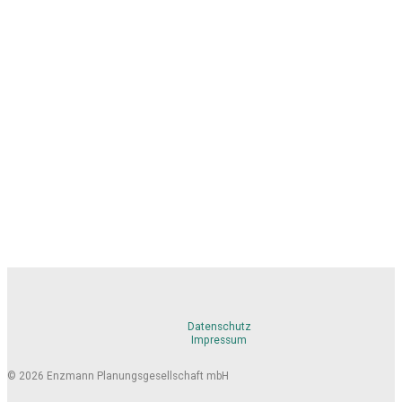
Datenschutz
Impressum
© 2026 Enzmann Planungsgesellschaft mbH